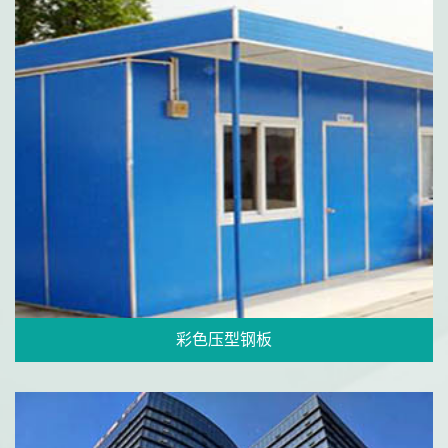
彩色压型钢板