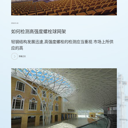
2018-5-16
如何检测高强度螺栓球网架
轻钢结构发展迅速,高强度螺栓的检测应当重视.市场上所供
应的高
查看正文