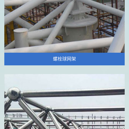
螺栓球网架