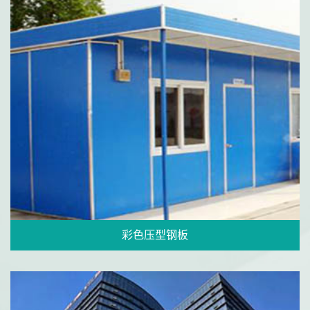
彩色压型钢板