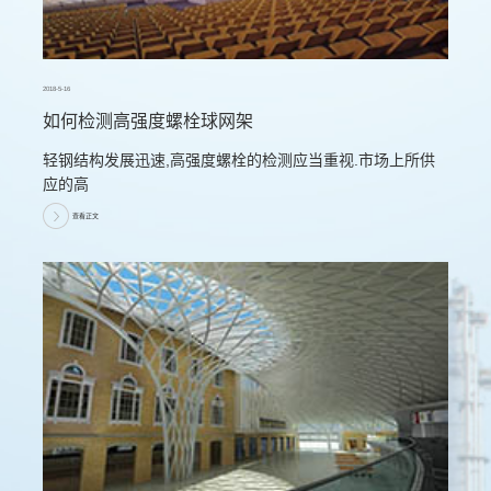
2018-5-16
如何检测高强度螺栓球网架
轻钢结构发展迅速,高强度螺栓的检测应当重视.市场上所供
应的高
查看正文