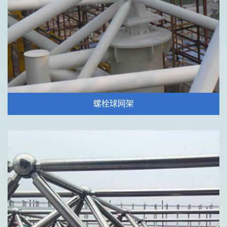
螺栓球网架