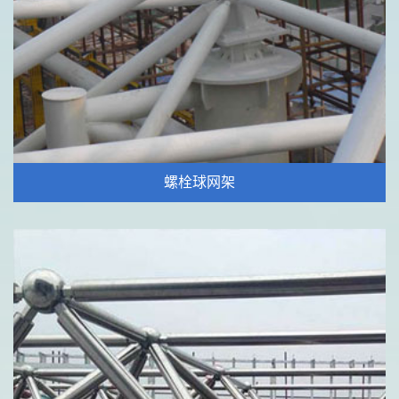
螺栓球网架