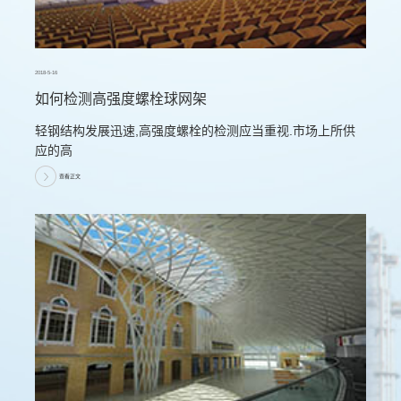
2018-5-16
如何检测高强度螺栓球网架
轻钢结构发展迅速,高强度螺栓的检测应当重视.市场上所供
应的高
查看正文