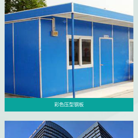
彩色压型钢板