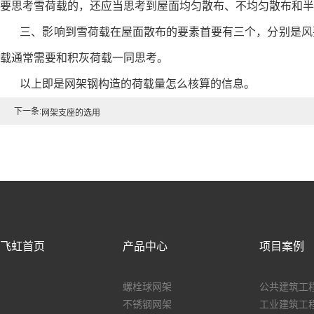
要思考雪荷载的，还应当思考到屋面均匀散布、不均匀散布和
三、影响到雪荷载在屋面散布的要素首要有三个，分别是风要
载通常需要和积灰荷载一同思考。
以上即是网架钢构造的荷载量怎么核算的信息。
下一条:
网架支座的选用
飞虹首页
产品中心
项目案例
螺栓球网架
公共建筑工
不锈钢网架
工业建筑工