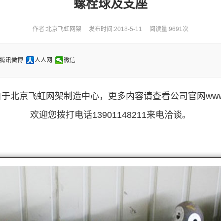
螺栓球及支座
作者:北京飞虹网架 发布时间:2018-5-11 阅读量:9691次
腾讯微博
人人网
微信
北京飞虹网架制造中心，更多内容请查看公司官网www.bjfe
欢迎您拨打电话13901148211来电洽谈。